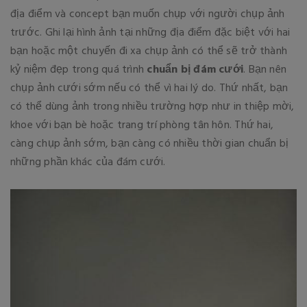
địa điểm và concept bạn muốn chụp với người chụp ảnh
trước. Ghi lại hình ảnh tại những địa điểm đặc biệt với hai
bạn hoặc một chuyến đi xa chụp ảnh có thể sẽ trở thành
kỷ niệm đẹp trong quá trình
chuẩn bị đám cưới
. Bạn nên
chụp ảnh cưới sớm nếu có thể vì hai lý do. Thứ nhất, bạn
có thể dùng ảnh trong nhiều trường hợp như in thiệp mời,
khoe với bạn bè hoặc trang trí phòng tân hôn. Thứ hai,
càng chụp ảnh sớm, bạn càng có nhiều thời gian chuẩn bị
những phần khác của đám cưới.