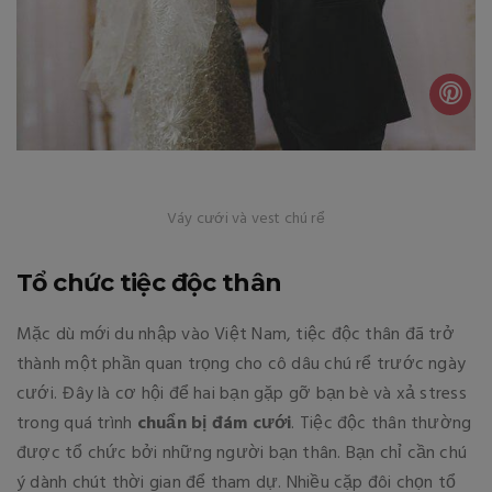
Váy cưới và vest chú rể
Tổ chức tiệc độc thân
Mặc dù mới du nhập vào Việt Nam, tiệc độc thân đã trở
thành một phần quan trọng cho cô dâu chú rể trước ngày
cưới. Đây là cơ hội để hai bạn gặp gỡ bạn bè và xả stress
trong quá trình
chuẩn bị đám cưới
. Tiệc độc thân thường
được tổ chức bởi những người bạn thân. Bạn chỉ cần chú
ý dành chút thời gian để tham dự. Nhiều cặp đôi chọn tổ