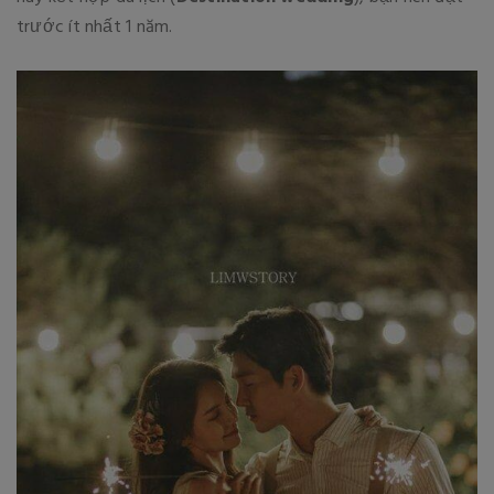
trước ít nhất 1 năm.