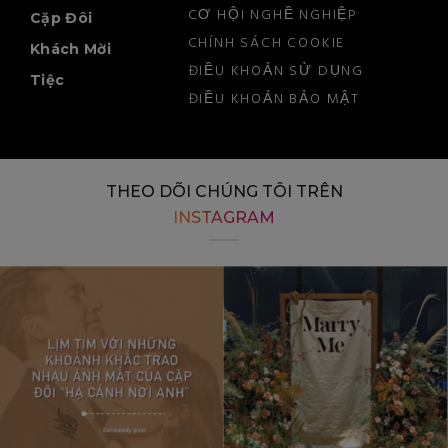
CƠ HỘI NGHỀ NGHIỆP
Cặp Đôi
CHÍNH SÁCH COOKIE
Khách Mời
ĐIỀU KHOẢN SỬ DỤNG
Tiệc
ĐIỀU KHOẢN BẢO MẬT
THEO DÕI CHÚNG TÔI TRÊN
INSTAGRAM