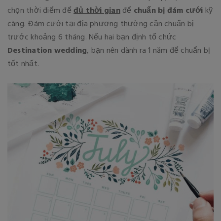
chọn thời điểm để
đủ thời gian
để
chuẩn bị đám cưới
kỹ
càng. Đám cưới tại địa phương thường cần chuẩn bị
trước khoảng 6 tháng. Nếu hai bạn định tổ chức
Destination wedding
, bạn nên dành ra 1 năm để chuẩn bị
tốt nhất.