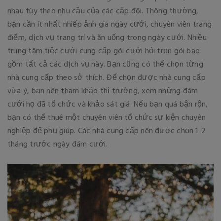
nhau tùy theo nhu cầu của các cặp đôi. Thông thường,
bạn cần ít nhất nhiếp ảnh gia ngày cưới, chuyên viên trang
điểm, dịch vụ trang trí và ăn uống trong ngày cưới. Nhiều
trung tâm tiệc cưới cung cấp gói cưới hỏi trọn gói bao
gồm tất cả các dịch vụ này. Bạn cũng có thể chọn từng
nhà cung cấp theo sở thích. Để chọn được nhà cung cấp
vừa ý, bạn nên tham khảo thị trường, xem những đám
cưới họ đã tổ chức và khảo sát giá. Nếu bạn quá bận rộn,
bạn có thể thuê một chuyên viên tổ chức sự kiện chuyên
nghiệp để phụ giúp. Các nhà cung cấp nên được chọn 1-2
tháng trước ngày đám cưới.