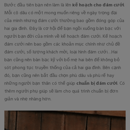
Bước đầu tiên bạn nên làm là lên
kế hoạch cho đám cưới
.
Mỗi cô dâu có một mong muốn riêng về ngày trọng đại
của mình nhưng đám cưới thường bao gồm đóng góp của
hai gia đình. Đây là cơ hội để bạn ngồi xuống bàn bạc với
người bạn đời của mình về kế hoạch đám cưới. Kế hoạch
đám cưới nên bao gồm các khoản mục chính như chủ đề
đám cưới, số lượng khách mời, loại hình đám cưới…Hai
bạn cũng nên bàn bạc kỹ với bố mẹ hai bên để không bỏ
sót phong tục truyền thống của cả hai gia đình. Bên cạnh
đó, bạn cũng nên bắt đầu chọn phù dâu và phù rể hay
những người bạn thân có thể giúp
chuẩn bị đám cưới
. Có
thêm người phụ giúp sẽ làm cho quá trình chuẩn bị đơn
giản và nhẹ nhàng hơn.