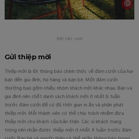
Đặt tiệc cưới
Gửi thiệp mời
Thiệp mời là lời thông báo chính thức về đám cưới của hai
bạn đến gia đình, họ hàng và bạn bè. Một đám cưới
thường bao gồm nhiều nhóm khách mời khác nhau. Bạn và
gia đình nên chốt danh sách khách mời ít nhất 6 tuần
trước đám cưới để có đủ thời gian in ấn và phân phát
thiệp mời. Mỗi thành viên có thể chịu trách nhiệm đưa
thiệp mời cho khách của bản thân. Các vị khách trang
trọng nên nhận được thiệp mời ít nhất 4 tuần trước đám
cưới. Bạn bè và người thân có thể nhận thông báo trong