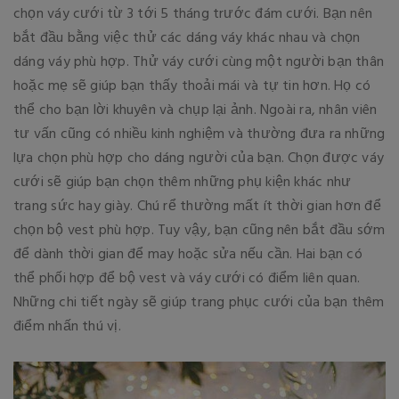
chọn váy cưới từ 3 tới 5 tháng trước đám cưới. Bạn nên
bắt đầu bằng việc thử các dáng váy khác nhau và chọn
dáng váy phù hợp. Thử váy cưới cùng một người bạn thân
hoặc mẹ sẽ giúp bạn thấy thoải mái và tự tin hơn. Họ có
thể cho bạn lời khuyên và chụp lại ảnh. Ngoài ra, nhân viên
tư vấn cũng có nhiều kinh nghiệm và thường đưa ra những
lựa chọn phù hợp cho dáng người của bạn. Chọn được váy
cưới sẽ giúp bạn chọn thêm những phụ kiện khác như
trang sức hay giày. Chú rể thường mất ít thời gian hơn để
chọn bộ vest phù hợp. Tuy vậy, bạn cũng nên bắt đầu sớm
để dành thời gian để may hoặc sửa nếu cần. Hai bạn có
thể phối hợp để bộ vest và váy cưới có điểm liên quan.
Những chi tiết ngày sẽ giúp trang phục cưới của bạn thêm
điểm nhấn thú vị.