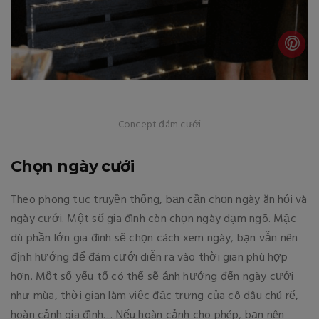
Concept đám cưới
Chọn ngày cưới
Theo phong tục truyền thống, bạn cần chọn ngày ăn hỏi và
ngày cưới. Một số gia đình còn chọn ngày dạm ngõ. Mặc
dù phần lớn gia đình sẽ chọn cách xem ngày, bạn vẫn nên
định hướng để đám cưới diễn ra vào thời gian phù hợp
hơn. Một số yếu tố có thể sẽ ảnh hưởng đến ngày cưới
như mùa, thời gian làm việc đặc trưng của cô dâu chú rể,
hoàn cảnh gia đình… Nếu hoàn cảnh cho phép, bạn nên