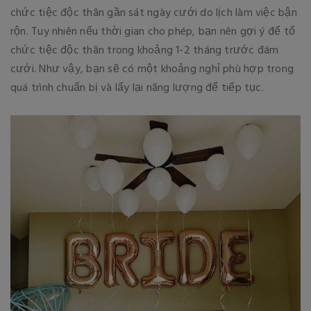
chức tiệc độc thân gần sát ngày cưới do lịch làm việc bận
rộn. Tuy nhiên nếu thời gian cho phép, bạn nên gợi ý để tổ
chức tiệc độc thân trong khoảng 1-2 tháng trước đám
cưới. Như vậy, bạn sẽ có một khoảng nghỉ phù hợp trong
quá trình chuẩn bị và lấy lại năng lượng để tiếp tục.