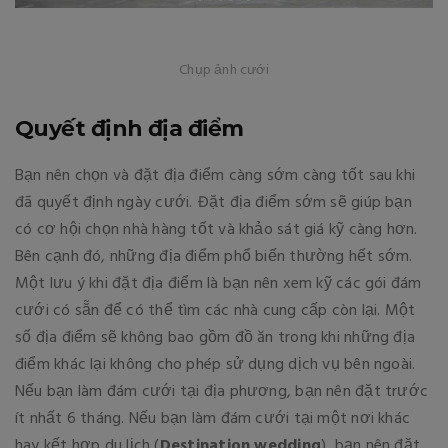
Chụp ảnh cưới
Quyết định địa điểm
Bạn nên chọn và đặt địa điểm càng sớm càng tốt sau khi
đã quyết định ngày cưới. Đặt địa điểm sớm sẽ giúp bạn
có cơ hội chọn nhà hàng tốt và khảo sát giá kỹ càng hơn.
Bên cạnh đó, những địa điểm phổ biến thường hết sớm.
Một lưu ý khi đặt địa điểm là bạn nên xem kỹ các gói đám
cưới có sẵn để có thể tìm các nhà cung cấp còn lại. Một
số địa điểm sẽ không bao gồm đồ ăn trong khi những địa
điểm khác lại không cho phép sử dụng dịch vụ bên ngoài.
Nếu bạn làm đám cưới tại địa phương, bạn nên đặt trước
ít nhất 6 tháng. Nếu bạn làm đám cưới tại một nơi khác
hay kết hợp du lịch (
Destination wedding
), bạn nên đặt